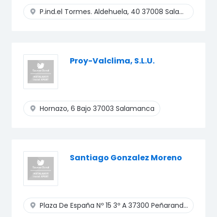
P.ind.el Tormes. Aldehuela, 40
37008 Salamanca
Proy-Valclima, S.L.U.
Hornazo, 6 Bajo
37003 Salamanca
Santiago Gonzalez Moreno
Plaza De España Nº 15 3º A
37300 Peñaranda De Bracamonte