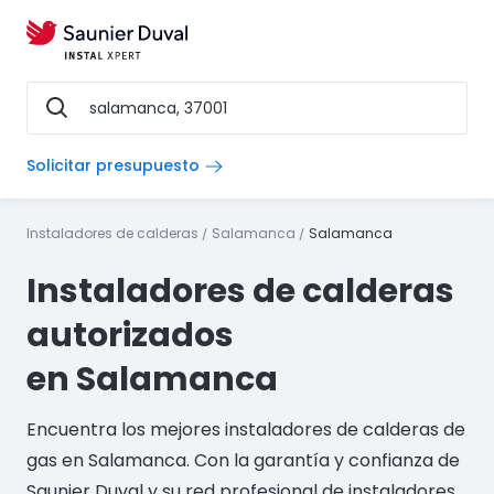
Solicitar presupuesto
Instaladores de calderas
Salamanca
Salamanca
Instaladores de calderas
autorizados
en Salamanca
Encuentra los mejores instaladores de calderas de
gas en Salamanca. Con la garantía y confianza de
Saunier Duval y su red profesional de instaladores