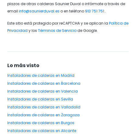
plazos de otras calderas Saunier Duval o infórmate a través de
email
info@saunierduval.es
o en teléfono
913 751 751.
.
Este sitio está protegido por reCAPTCHA y se aplican la
Política de
Privacidad
y los
Términos de Servicio
de Google.
Lo más visto
Instaladores
de calderas
en Madrid
Instaladores
de calderas
en Barcelona
Instaladores
de calderas
en Valencia
Instaladores
de calderas
en Sevilla
Instaladores
de calderas
en Valladolid
Instaladores
de calderas
en Zaragoza
Instaladores
de calderas
en Burgos
Instaladores
de calderas
en Alicante