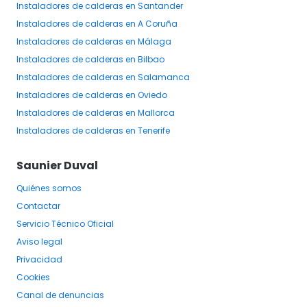
Instaladores
de calderas
en Santander
Instaladores
de calderas
en A Coruña
Instaladores
de calderas
en Málaga
Instaladores
de calderas
en Bilbao
Instaladores
de calderas
en Salamanca
Instaladores
de calderas
en Oviedo
Instaladores
de calderas
en Mallorca
Instaladores
de calderas
en Tenerife
Saunier Duval
Quiénes somos
Contactar
Servicio Técnico Oficial
Aviso legal
Privacidad
Cookies
Canal de denuncias