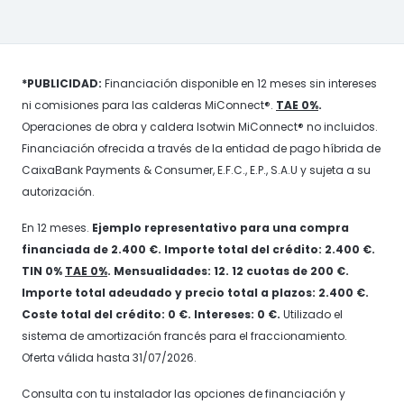
*PUBLICIDAD:
Financiación disponible en 12 meses sin intereses
ni comisiones para las calderas MiConnect®.
TAE 0%
.
Operaciones de obra y caldera Isotwin MiConnect® no incluidos.
Financiación ofrecida a través de la entidad de pago híbrida de
CaixaBank Payments & Consumer, E.F.C., E.P., S.A.U y sujeta a su
autorización.
En 12 meses.
Ejemplo representativo para una compra
financiada de 2.400 €. Importe total del crédito: 2.400 €.
TIN 0%
TAE 0%
. Mensualidades: 12. 12 cuotas de 200 €.
Importe total adeudado y precio total a plazos: 2.400 €.
Coste total del crédito: 0 €. Intereses: 0 €.
Utilizado el
sistema de amortización francés para el fraccionamiento.
Oferta válida hasta 31/07/2026.
Consulta con tu instalador las opciones de financiación y