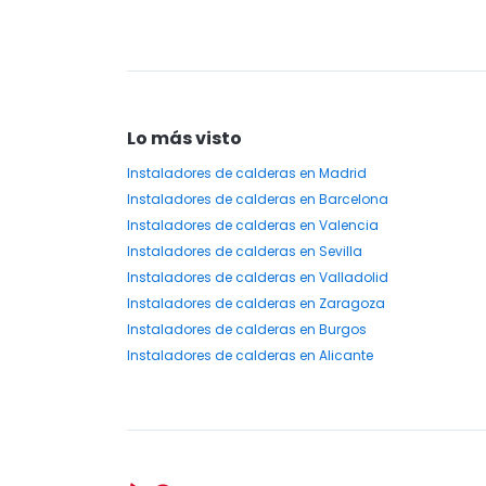
Lo más visto
Instaladores
de calderas
en Madrid
Instaladores
de calderas
en Barcelona
Instaladores
de calderas
en Valencia
Instaladores
de calderas
en Sevilla
Instaladores
de calderas
en Valladolid
Instaladores
de calderas
en Zaragoza
Instaladores
de calderas
en Burgos
Instaladores
de calderas
en Alicante