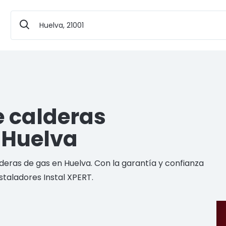
e calderas
 Huelva
deras de gas en Huelva. Con la garantía y confianza
nstaladores Instal XPERT.