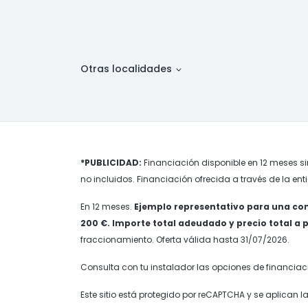
Otras localidades
*PUBLICIDAD:
Financiación disponible en 12 meses si
no incluidos. Financiación ofrecida a través de la ent
En 12 meses.
Ejemplo representativo para una com
200 €. Importe total adeudado y precio total a pla
fraccionamiento. Oferta válida hasta 31/07/2026.
Consulta con tu instalador las opciones de financiac
Este sitio está protegido por reCAPTCHA y se aplican l