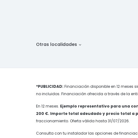
Otras localidades
*PUBLICIDAD:
Financiación disponible en 12 meses si
no incluidos. Financiación ofrecida a través de la ent
En 12 meses.
Ejemplo representativo para una com
200 €. Importe total adeudado y precio total a pla
fraccionamiento. Oferta válida hasta 31/07/2026.
Consulta con tu instalador las opciones de financiac