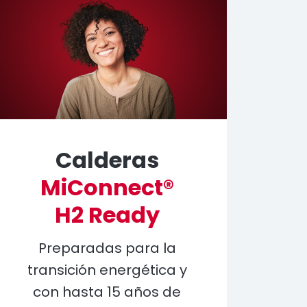
Calderas
MiConnect®
H2 Ready
Preparadas para la
transición energética y
con hasta 15 años de