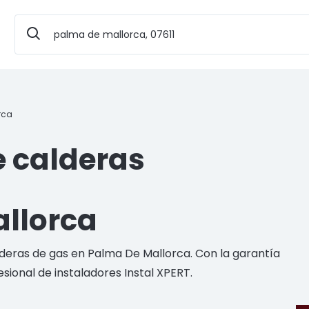
rca
e calderas
llorca
lderas de gas en Palma De Mallorca. Con la garantía
esional de instaladores Instal XPERT.