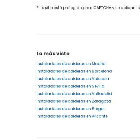
Este sitio está protegido por reCAPTCHA y se aplican l
Lo más visto
Instaladores
de calderas
en Madrid
Instaladores
de calderas
en Barcelona
Instaladores
de calderas
en Valencia
Instaladores
de calderas
en Sevilla
Instaladores
de calderas
en Valladolid
Instaladores
de calderas
en Zaragoza
Instaladores
de calderas
en Burgos
Instaladores
de calderas
en Alicante