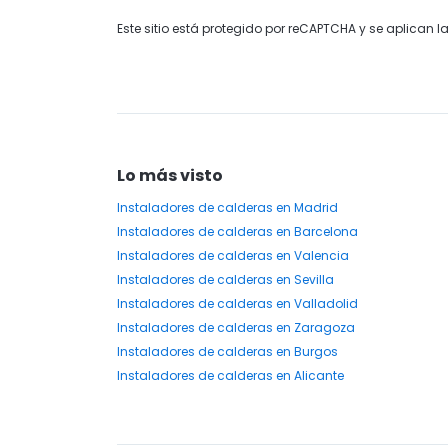
Este sitio está protegido por reCAPTCHA y se aplican l
Lo más visto
Instaladores
de calderas
en Madrid
Instaladores
de calderas
en Barcelona
Instaladores
de calderas
en Valencia
Instaladores
de calderas
en Sevilla
Instaladores
de calderas
en Valladolid
Instaladores
de calderas
en Zaragoza
Instaladores
de calderas
en Burgos
Instaladores
de calderas
en Alicante