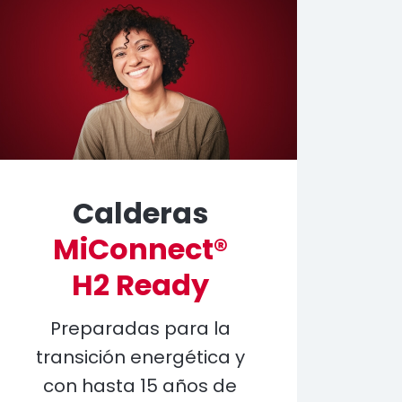
Calderas
MiConnect®
H2 Ready
Preparadas para la
transición energética y
con hasta 15 años de