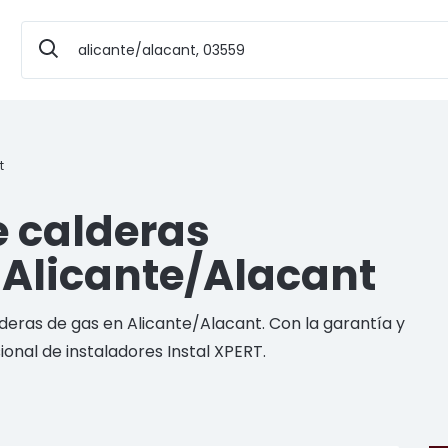
t
e calderas
 Alicante/Alacant
deras de gas en Alicante/Alacant. Con la garantía y
ional de instaladores Instal XPERT.