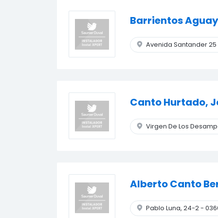
Barrientos Aguay
Avenida Santander 25 
Canto Hurtado, J
Virgen De Los Desamp
Alberto Canto Be
Pablo Luna, 24-2
-
036