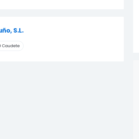
ño, S.L.
0 Caudete