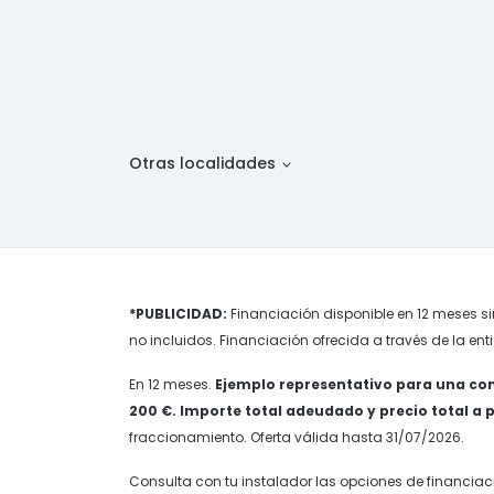
Otras localidades
*PUBLICIDAD:
Financiación disponible en 12 meses si
no incluidos. Financiación ofrecida a través de la ent
En 12 meses.
Ejemplo representativo para una com
200 €. Importe total adeudado y precio total a pla
fraccionamiento. Oferta válida hasta 31/07/2026.
Consulta con tu instalador las opciones de financiac