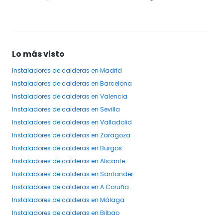
Lo más visto
Instaladores
de calderas
en Madrid
Instaladores
de calderas
en Barcelona
Instaladores
de calderas
en Valencia
Instaladores
de calderas
en Sevilla
Instaladores
de calderas
en Valladolid
Instaladores
de calderas
en Zaragoza
Instaladores
de calderas
en Burgos
Instaladores
de calderas
en Alicante
Instaladores
de calderas
en Santander
Instaladores
de calderas
en A Coruña
Instaladores
de calderas
en Málaga
Instaladores
de calderas
en Bilbao