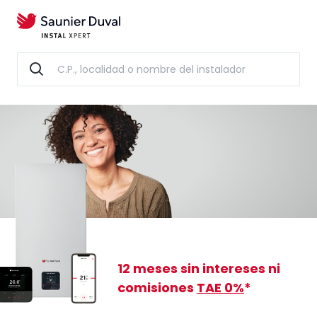
12 meses sin intereses
ni
comisiones
TAE 0%
*