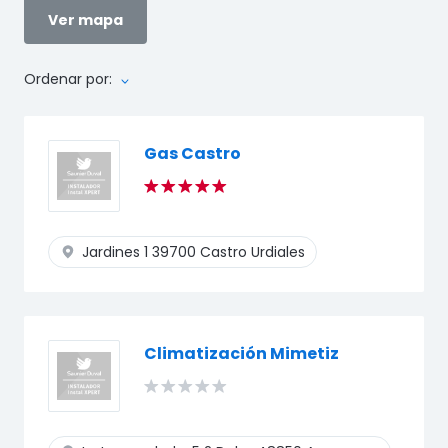
Ver mapa
Ordenar por:
Gas Castro
Jardines 1
39700 Castro Urdiales
Climatización Mimetiz