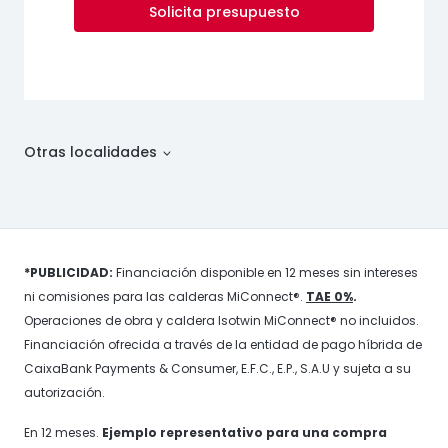
Solicita presupuesto
Otras localidades
*PUBLICIDAD:
Financiación disponible en 12 meses sin intereses
ni comisiones para las calderas MiConnect®.
TAE 0%
.
Operaciones de obra y caldera Isotwin MiConnect® no incluidos.
Financiación ofrecida a través de la entidad de pago híbrida de
CaixaBank Payments & Consumer, E.F.C., E.P., S.A.U y sujeta a su
autorización.
En 12 meses.
Ejemplo representativo para una compra