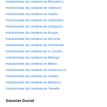
Instaladores
de calderas
en Barcelona
Instaladores
de calderas
en Valencia
Instaladores
de calderas
en Sevilla
Instaladores
de calderas
en Valladolid
Instaladores
de calderas
en Zaragoza
Instaladores
de calderas
en Burgos
Instaladores
de calderas
en Alicante
Instaladores
de calderas
en Santander
Instaladores
de calderas
en A Coruña
Instaladores
de calderas
en Málaga
Instaladores
de calderas
en Bilbao
Instaladores
de calderas
en Salamanca
Instaladores
de calderas
en Oviedo
Instaladores
de calderas
en Mallorca
Instaladores
de calderas
en Tenerife
Saunier Duval