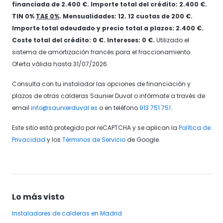
financiada de 2.400 €. Importe total del crédito: 2.400 €.
TIN 0%
TAE 0%
. Mensualidades: 12. 12 cuotas de 200 €.
Importe total adeudado y precio total a plazos: 2.400 €.
Coste total del crédito: 0 €. Intereses: 0 €.
Utilizado el
sistema de amortización francés para el fraccionamiento.
Oferta válida hasta 31/07/2026.
Consulta con tu instalador las opciones de financiación y
plazos de otras calderas Saunier Duval o infórmate a través de
email
info@saunierduval.es
o en teléfono
913 751 751.
.
Este sitio está protegido por reCAPTCHA y se aplican la
Política de
Privacidad
y los
Términos de Servicio
de Google.
Lo más visto
Instaladores
de calderas
en Madrid