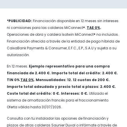
*PUBLICIDAD:
Financiación disponible en 12 meses sin intereses
ni comisiones para las calderas MiConnect®.
TAE 0%
.
Operaciones de obra y caldera Isotwin MiConnect® no incluidos.
Financiación ofrecida a través de la entidad de pago híbrida de
CaixaBank Payments & Consumer, E.F.C., E.P., S.A.U y sujeta a su
autorización.
En 12 meses.
Ejemplo representativo para una compra
financiada de 2.400 €. Importe total del crédito: 2.400 €.
TIN 0%
TAE 0%
. Mensualidades: 12. 12 cuotas de 200 €.
Importe total adeudado y precio total a plazos: 2.400 €.
Coste total del crédito: 0 €. Intereses: 0 €.
Utilizado el
sistema de amortización francés para el fraccionamiento.
Oferta válida hasta 31/07/2026.
Consulta con tu instalador las opciones de financiación y
plazos de otras calderas Saunier Duval o infórmate a través de