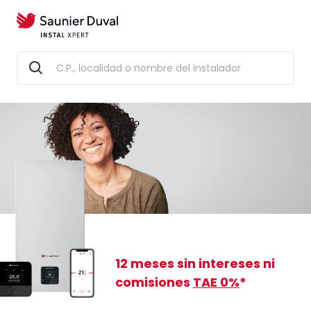
12 meses sin intereses
ni
comisiones
TAE 0%
*