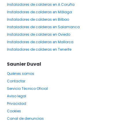
Instaladores
de calderas
en A Coruña
Instaladores
de calderas
en Málaga
Instaladores
de calderas
en Bilbao
Instaladores
de calderas
en Salamanca
Instaladores
de calderas
en Oviedo
Instaladores
de calderas
en Mallorca
Instaladores
de calderas
en Tenerife
Saunier Duval
Quiénes somos
Contactar
Servicio Técnico Oficial
Aviso legal
Privacidad
Cookies
Canal de denuncias