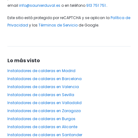
email
info@saunierduval.es
o en teléfono
913 751 751.
.
Este sitio está protegido por reCAPTCHA y se aplican la
Política de
Privacidad
y los
Términos de Servicio
de Google.
Lo más visto
Instaladores
de calderas
en Madrid
Instaladores
de calderas
en Barcelona
Instaladores
de calderas
en Valencia
Instaladores
de calderas
en Sevilla
Instaladores
de calderas
en Valladolid
Instaladores
de calderas
en Zaragoza
Instaladores
de calderas
en Burgos
Instaladores
de calderas
en Alicante
Instaladores
de calderas
en Santander