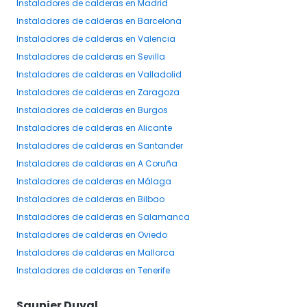
Instaladores
de calderas
en Madrid
Instaladores
de calderas
en Barcelona
Instaladores
de calderas
en Valencia
Instaladores
de calderas
en Sevilla
Instaladores
de calderas
en Valladolid
Instaladores
de calderas
en Zaragoza
Instaladores
de calderas
en Burgos
Instaladores
de calderas
en Alicante
Instaladores
de calderas
en Santander
Instaladores
de calderas
en A Coruña
Instaladores
de calderas
en Málaga
Instaladores
de calderas
en Bilbao
Instaladores
de calderas
en Salamanca
Instaladores
de calderas
en Oviedo
Instaladores
de calderas
en Mallorca
Instaladores
de calderas
en Tenerife
Saunier Duval