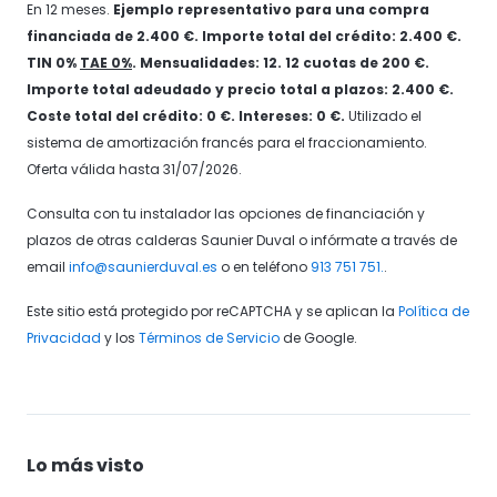
En 12 meses.
Ejemplo representativo para una compra
financiada de 2.400 €. Importe total del crédito: 2.400 €.
TIN 0%
TAE 0%
. Mensualidades: 12. 12 cuotas de 200 €.
Importe total adeudado y precio total a plazos: 2.400 €.
Coste total del crédito: 0 €. Intereses: 0 €.
Utilizado el
sistema de amortización francés para el fraccionamiento.
Oferta válida hasta 31/07/2026.
Consulta con tu instalador las opciones de financiación y
plazos de otras calderas Saunier Duval o infórmate a través de
email
info@saunierduval.es
o en teléfono
913 751 751.
.
Este sitio está protegido por reCAPTCHA y se aplican la
Política de
Privacidad
y los
Términos de Servicio
de Google.
Lo más visto