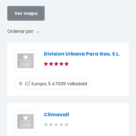
Ver mapa
Ordenar por:
Division Urbana Para Gas, S.L.
C/ Europa, 5
47009 Valladolid
Climavall